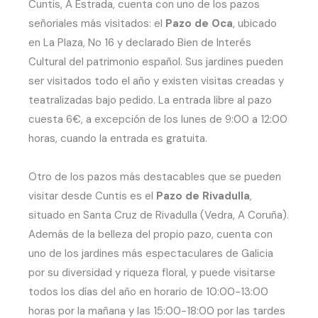
Cuntis, A Estrada, cuenta con uno de los pazos
señoriales más visitados: el
Pazo de Oca
, ubicado
en La Plaza, No 16 y declarado Bien de Interés
Cultural del patrimonio español. Sus jardines pueden
ser visitados todo el año y existen visitas creadas y
teatralizadas bajo pedido. La entrada libre al pazo
cuesta 6€, a excepción de los lunes de 9:00 a 12:00
horas, cuando la entrada es gratuita.
Otro de los pazos más destacables que se pueden
visitar desde Cuntis es el
Pazo de Rivadulla
,
situado en Santa Cruz de Rivadulla (Vedra, A Coruña).
Además de la belleza del propio pazo, cuenta con
uno de los jardines más espectaculares de Galicia
por su diversidad y riqueza floral, y puede visitarse
todos los días del año en horario de 10:00-13:00
horas por la mañana y las 15:00-18:00 por las tardes