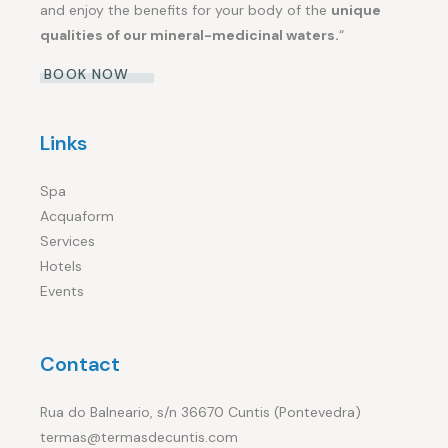
and enjoy the benefits for your body of the
unique
qualities of our mineral-medicinal waters.
“
BOOK NOW
Links
Spa
Acquaform
Services
Hotels
Events
Contact
Rua do Balneario, s/n 36670 Cuntis (Pontevedra)
termas@termasdecuntis.com